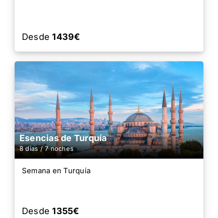
Desde
1439€
Esencias de Turquía
8 días / 7 noches
Semana en Turquía
Desde
1355€