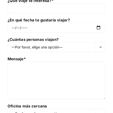
¿Qué viaje te interesa?*
¿En qué fecha te gustaría viajar?
¿Cuántas personas viajan?

Mensaje*
Oficina más cercana