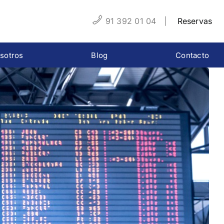
91 392 01 04
|
Reservas
sotros
Blog
Contacto