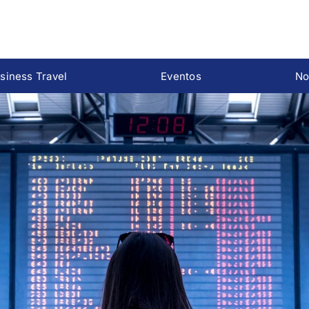
siness Travel
Eventos
No