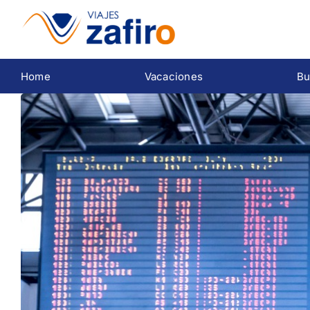
Saltar
al
contenido
Home
Vacaciones
Bu